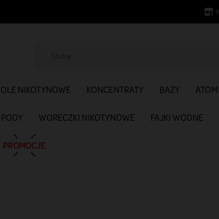
SOLE NIKOTYNOWE
KONCENTRATY
BAZY
ATOM
PODY
WORECZKI NIKOTYNOWE
FAJKI WODNE
PROMOCJE