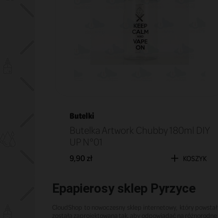
Butelki
Butelka Artwork Chubby 180ml DIY
UP N°01
9,90 zł
KOSZYK
Epapierosy sklep Pyrzyce
CloudShop to nowoczesny sklep internetowy, który powstał
została zaprojektowana tak, aby odpowiadać na różnorodne p