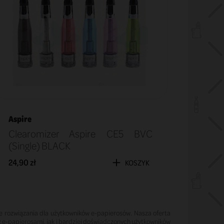
Aspire
Clearomizer Aspire CE5 BVC
(Single) BLACK
24,90 zł
KOSZYK
e rozwiązania dla użytkowników e-papierosów. Nasza oferta
z e-papierosami, jak i bardziej doświadczonych użytkowników