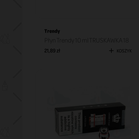
Trendy
Płyn Trendy 10 ml TRUSKAWKA 18
21,89 zł
KOSZYK