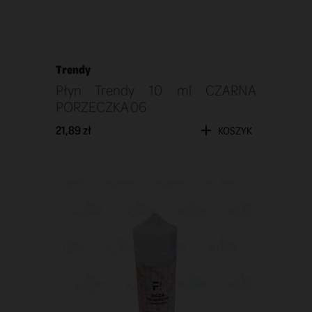
Trendy
Płyn Trendy 10 ml CZARNA
PORZECZKA 06
21,89 zł
KOSZYK