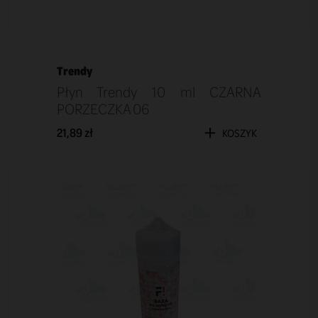
Trendy
Płyn Trendy 10 ml CZARNA
PORZECZKA 06
21,89 zł
KOSZYK