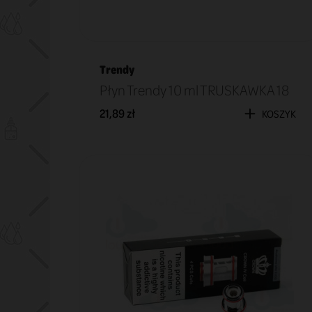
Trendy
Płyn Trendy 10 ml TRUSKAWKA 18
21,89 zł
KOSZYK