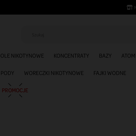
SOLE NIKOTYNOWE
KONCENTRATY
BAZY
ATOM
PODY
WORECZKI NIKOTYNOWE
FAJKI WODNE
PROMOCJE