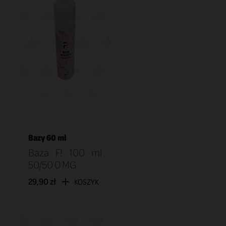
Bazy 60 ml
Baza F! 100 ml
50/50 0 MG
29,90 zł
KOSZYK