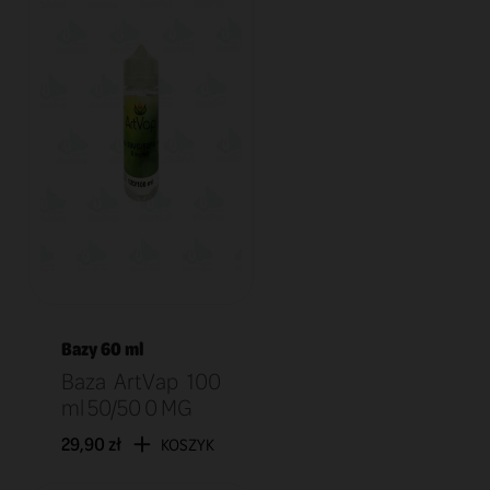
Bazy 60 ml
Baza ArtVap 100
ml 50/50 0 MG
29,90 zł
KOSZYK