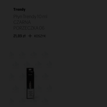
Trendy
Płyn Trendy 10 ml
CZARNA
PORZECZKA 06
21,89 zł
KOSZYK