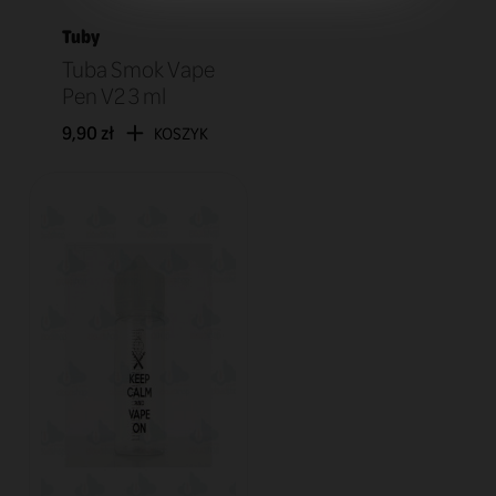
Tuby
Tuba Smok Vape
Pen V2 3 ml
9,90 zł
KOSZYK