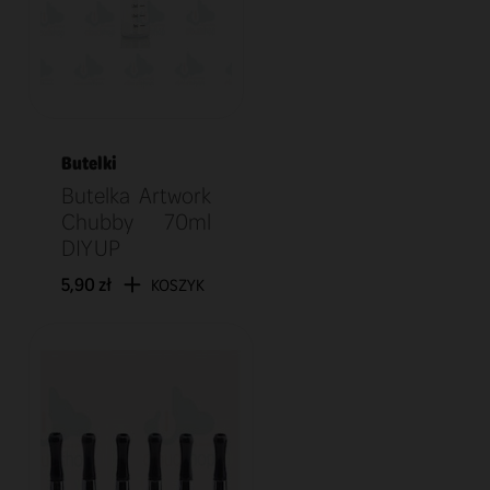
Butelki
Butelka Artwork
Chubby 70ml
DIY UP
5,90 zł
KOSZYK