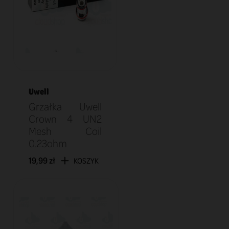
Uwell
Grzałka Uwell
Crown 4 UN2
Mesh Coil
0.23ohm
19,99 zł
KOSZYK