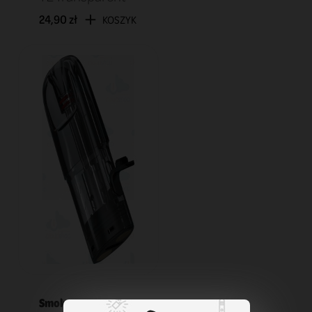
24,90 zł
KOSZYK
Smok