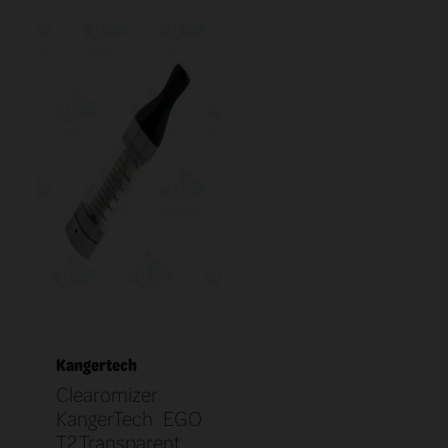
Kangertech
Clearomizer
KangerTech EGO
T2 Transparent