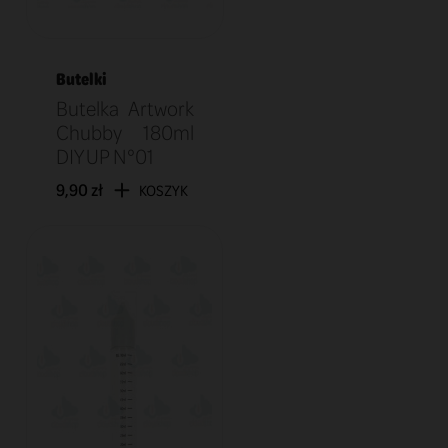
Butelki
Butelka Artwork
Chubby 180ml
DIY UP N°01
9,90 zł
KOSZYK