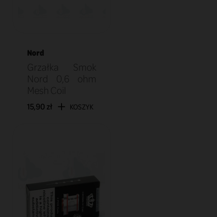
Nord
Grzałka Smok
Nord 0,6 ohm
Mesh Coil
15,90 zł
KOSZYK