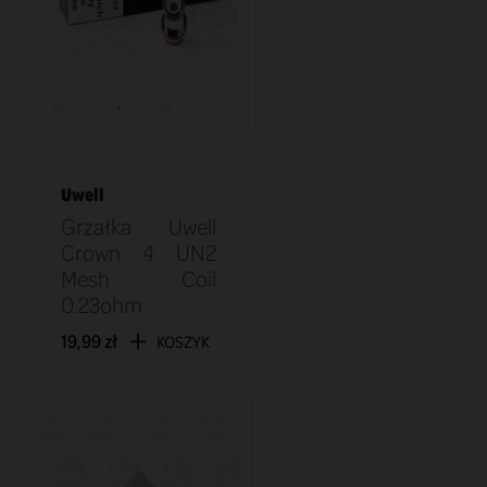
Uwell
Grzałka Uwell
Crown 4 UN2
Mesh Coil
0.23ohm
19,99 zł
KOSZYK