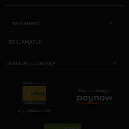
PRYWATNOŚĆ

REKLAMACJE
REGULAMIN I DOSTAWA

Dostarczamy z
Płatności obsługuje
Znajdź Paczkomat®