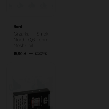
Nord
Grzałka Smok
Nord 0,6 ohm
Mesh Coil
15,90 zł
KOSZYK