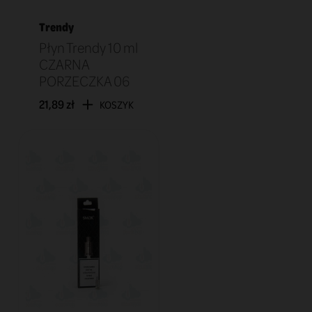
Trendy
Płyn Trendy 10 ml
CZARNA
PORZECZKA 06
21,89 zł
KOSZYK