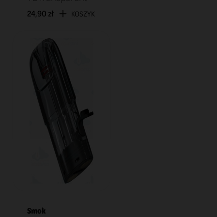
24,90 zł
KOSZYK
Smok