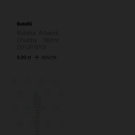
Butelki
Butelka Artwork
Chubby 180ml
DIY UP N°01
9,90 zł
KOSZYK