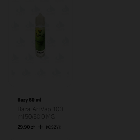
Bazy 60 ml
Baza ArtVap 100
ml 50/50 0 MG
29,90 zł
KOSZYK