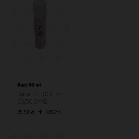
Bazy 60 ml
Baza F! 100 ml
50/50 0 MG
29,90 zł
KOSZYK