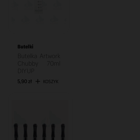
Butelki
Butelka Artwork
Chubby 70ml
DIY UP
5,90 zł
KOSZYK