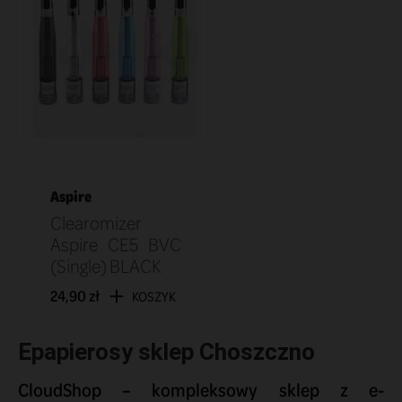
Aspire
Clearomizer
Aspire CE5 BVC
(Single) BLACK
24,90 zł
KOSZYK
Epapierosy sklep Choszczno
CloudShop – kompleksowy sklep z e-